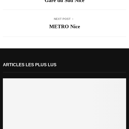
Gare du Sud Nice
NEXT POST
METRO Nice
ARTICLES LES PLUS LUS