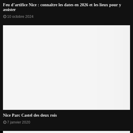
Feu d’artifice Nice : connaître les dates en 2026 et les lieux pour y
assister
10 octobre 2024
Nice Parc Castel des deux rois
7 janvier 2020