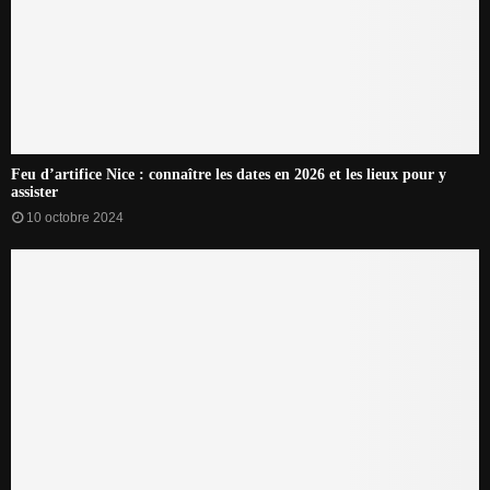
Feu d’artifice Nice : connaître les dates en 2026 et les lieux pour y
assister
10 octobre 2024