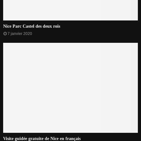
Nice Parc Castel des deux rois
7 janvier 2020
Visite guidée gratuite de Nice en français