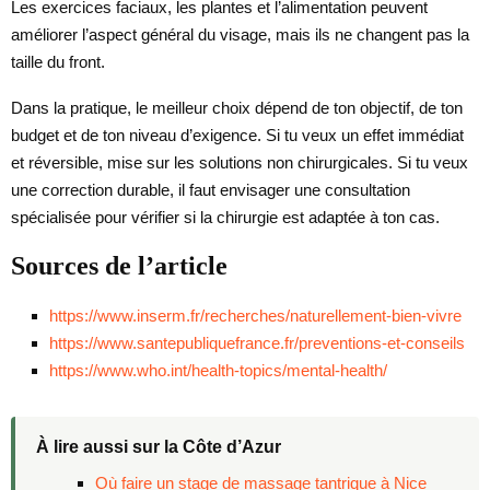
Les exercices faciaux, les plantes et l’alimentation peuvent
améliorer l’aspect général du visage, mais ils ne changent pas la
taille du front.
Dans la pratique, le meilleur choix dépend de ton objectif, de ton
budget et de ton niveau d’exigence. Si tu veux un effet immédiat
et réversible, mise sur les solutions non chirurgicales. Si tu veux
une correction durable, il faut envisager une consultation
spécialisée pour vérifier si la chirurgie est adaptée à ton cas.
Sources de l’article
https://www.inserm.fr/recherches/naturellement-bien-vivre
https://www.santepubliquefrance.fr/preventions-et-conseils
https://www.who.int/health-topics/mental-health/
À lire aussi sur la Côte d’Azur
Où faire un stage de massage tantrique à Nice