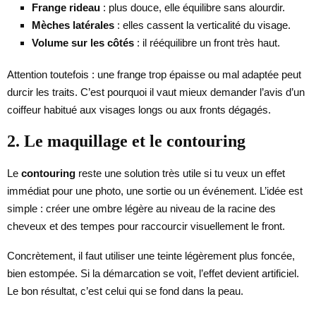
Frange rideau
: plus douce, elle équilibre sans alourdir.
Mèches latérales
: elles cassent la verticalité du visage.
Volume sur les côtés
: il rééquilibre un front très haut.
Attention toutefois : une frange trop épaisse ou mal adaptée peut
durcir les traits. C’est pourquoi il vaut mieux demander l’avis d’un
coiffeur habitué aux visages longs ou aux fronts dégagés.
2. Le maquillage et le contouring
Le
contouring
reste une solution très utile si tu veux un effet
immédiat pour une photo, une sortie ou un événement. L’idée est
simple : créer une ombre légère au niveau de la racine des
cheveux et des tempes pour raccourcir visuellement le front.
Concrètement, il faut utiliser une teinte légèrement plus foncée,
bien estompée. Si la démarcation se voit, l’effet devient artificiel.
Le bon résultat, c’est celui qui se fond dans la peau.