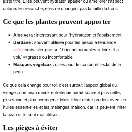
juste titre. Elles peuvent hydrater, apaiser ou améliorer l’aspect
cutané. En revanche, elles ne changent pas la taille du front.
Ce que les plantes peuvent apporter
Aloe vera
: intéressant pour l’hydratation et l’apaisement.
Bardane
: souvent utilisée pour les peaux à tendance
nice
.com/visiter-grasse-10-incontournables-a-faire-et-a-
voir/ »>grasse ou inconfortable.
Masques végétaux
: utiles pour le confort et l’éclat de la
peau.
Ce que cela change pour toi, c’est surtout l’aspect global du
visage : une peau mieux entretenue paraît souvent plus nette,
plus saine et plus homogène. Mais il faut rester prudent avec les
huiles essentielles et les mélanges maison, car ils peuvent irriter
la peau si ils sont mal utilisés.
Les pièges à éviter