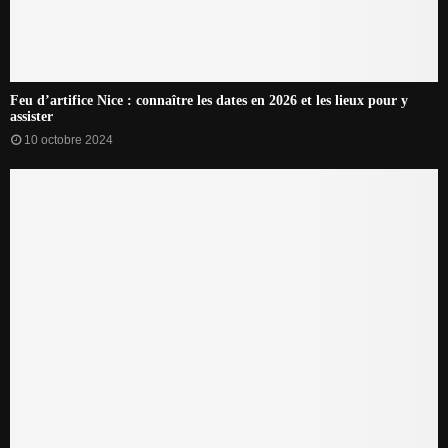
Feu d’artifice Nice : connaître les dates en 2026 et les lieux pour y
assister
10 octobre 2024