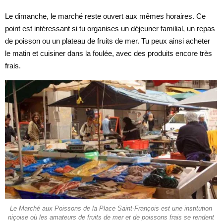
Le dimanche, le marché reste ouvert aux mêmes horaires. Ce
point est intéressant si tu organises un déjeuner familial, un repas
de poisson ou un plateau de fruits de mer. Tu peux ainsi acheter
le matin et cuisiner dans la foulée, avec des produits encore très
frais.
Le Marché aux Poissons de la Place Saint-François est une institution
niçoise où les amateurs de fruits de mer et de poissons frais se rendent