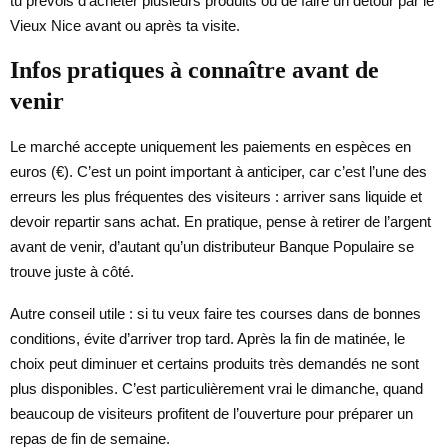
tu prévois d’acheter plusieurs produits ou de faire un détour par le
Vieux Nice avant ou après ta visite.
Infos pratiques à connaître avant de
venir
Le marché accepte uniquement les paiements en espèces en
euros (€). C’est un point important à anticiper, car c’est l’une des
erreurs les plus fréquentes des visiteurs : arriver sans liquide et
devoir repartir sans achat. En pratique, pense à retirer de l’argent
avant de venir, d’autant qu’un distributeur Banque Populaire se
trouve juste à côté.
Autre conseil utile : si tu veux faire tes courses dans de bonnes
conditions, évite d’arriver trop tard. Après la fin de matinée, le
choix peut diminuer et certains produits très demandés ne sont
plus disponibles. C’est particulièrement vrai le dimanche, quand
beaucoup de visiteurs profitent de l’ouverture pour préparer un
repas de fin de semaine.