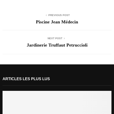
PREVIOUS POST
Piscine Jean Médecin
NEXT POST
Jardinerie Truffaut Petruccioli
ARTICLES LES PLUS LUS