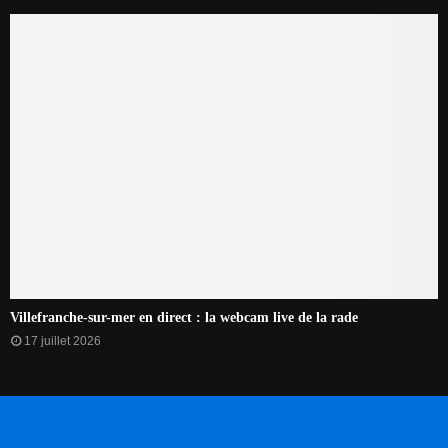
Villefranche-sur-mer en direct : la webcam live de la rade
17 juillet 2026