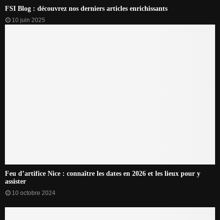
FSI Blog : découvrez nos derniers articles enrichissants
10 juin 2025
Feu d’artifice Nice : connaître les dates en 2026 et les lieux pour y
assister
10 octobre 2024