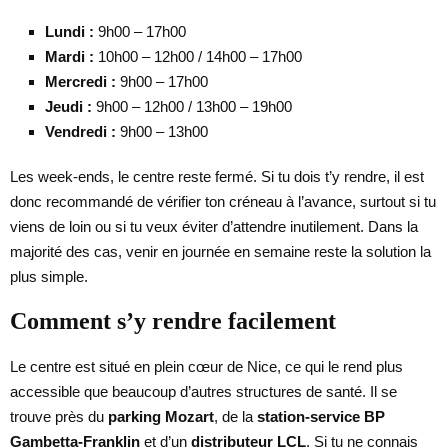
Lundi :
9h00 – 17h00
Mardi :
10h00 – 12h00 / 14h00 – 17h00
Mercredi :
9h00 – 17h00
Jeudi :
9h00 – 12h00 / 13h00 – 19h00
Vendredi :
9h00 – 13h00
Les week-ends, le centre reste fermé. Si tu dois t’y rendre, il est
donc recommandé de vérifier ton créneau à l’avance, surtout si tu
viens de loin ou si tu veux éviter d’attendre inutilement. Dans la
majorité des cas, venir en journée en semaine reste la solution la
plus simple.
Comment s’y rendre facilement
Le centre est situé en plein cœur de Nice, ce qui le rend plus
accessible que beaucoup d’autres structures de santé. Il se
trouve près du
parking Mozart
, de la
station-service BP
Gambetta-Franklin
et d’un
distributeur LCL
. Si tu ne connais