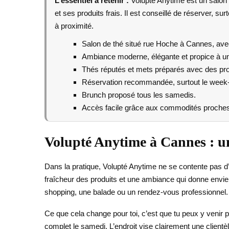
L’essentiel a retenir :
Volupté Anytime est un salon 
et ses produits frais. Il est conseillé de réserver, s
à proximité.
Salon de thé situé rue Hoche à Cannes, ave
Ambiance moderne, élégante et propice à un
Thés réputés et mets préparés avec des prod
Réservation recommandée, surtout le week-
Brunch proposé tous les samedis.
Accès facile grâce aux commodités proches : 
Volupté Anytime à Cannes : un
Dans la pratique, Volupté Anytime ne se contente pas d’ê
fraîcheur des produits et une ambiance qui donne envie 
shopping, une balade ou un rendez-vous professionnel.
Ce que cela change pour toi, c’est que tu peux y veni
complet le samedi. L’endroit vise clairement une clientèl