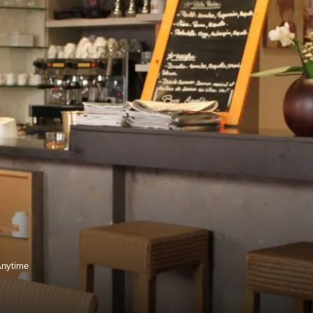
Anytime