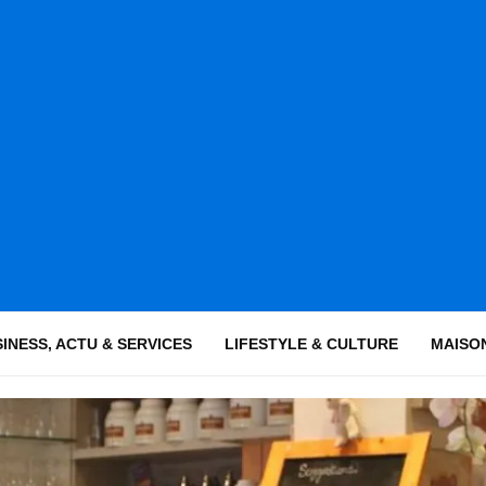
INESS, ACTU & SERVICES
LIFESTYLE & CULTURE
MAISON