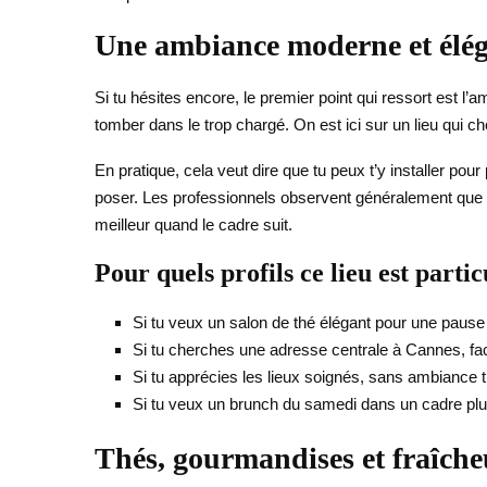
Une ambiance moderne et éléga
Si tu hésites encore, le premier point qui ressort est
tomber dans le trop chargé. On est ici sur un lieu qui c
En pratique, cela veut dire que tu peux t’y installer po
poser. Les professionnels observent généralement que c
meilleur quand le cadre suit.
Pour quels profils ce lieu est part
Si tu veux un salon de thé élégant pour une pause
Si tu cherches une adresse centrale à Cannes, fac
Si tu apprécies les lieux soignés, sans ambiance 
Si tu veux un brunch du samedi dans un cadre plus
Thés, gourmandises et fraîcheu