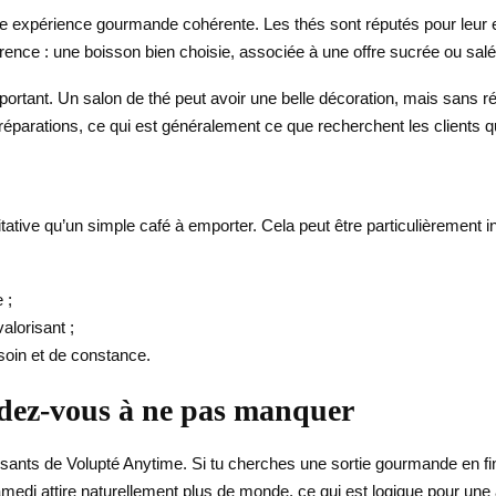
une expérience gourmande cohérente. Les thés sont réputés pour leur 
ifférence : une boisson bien choisie, associée à une offre sucrée ou salé
important. Un salon de thé peut avoir une belle décoration, mais sans rég
 préparations, ce qui est généralement ce que recherchent les clients q
ative qu’un simple café à emporter. Cela peut être particulièrement in
 ;
alorisant ;
soin et de constance.
dez-vous à ne pas manquer
essants de Volupté Anytime. Si tu cherches une sortie gourmande en 
medi attire naturellement plus de monde, ce qui est logique pour une 