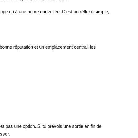
groupe ou à une heure convoitée. C’est un réflexe simple,
bonne réputation et un emplacement central, les
t pas une option. Si tu prévois une sortie en fin de
sser.