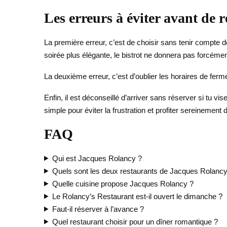
Les erreurs à éviter avant de r
La première erreur, c’est de choisir sans tenir compte de
soirée plus élégante, le bistrot ne donnera pas forcéme
La deuxième erreur, c’est d’oublier les horaires de ferme
Enfin, il est déconseillé d’arriver sans réserver si tu v
simple pour éviter la frustration et profiter sereinement 
FAQ
Qui est Jacques Rolancy ?
Quels sont les deux restaurants de Jacques Rolancy
Quelle cuisine propose Jacques Rolancy ?
Le Rolancy’s Restaurant est-il ouvert le dimanche ?
Faut-il réserver à l’avance ?
Quel restaurant choisir pour un dîner romantique ?