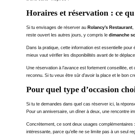
Horaires et réservation : ce qu
Si tu envisages de réserver au
Rolancy’s Restaurant
,
reste ouvert les autres jours, y compris le
dimanche so
Dans la pratique, cette information est essentielle pour
mieux vaut vérifier les disponibilités avant de te déplace
Une réservation à l’avance est fortement conseillée, et c
reconnu. Si tu veux être sûr d’avoir la place et le bon cr
Pour quel type d’occasion cho
Si tu te demandes dans quel cas réserver ici, la répons
Pour un anniversaire, un dîner à deux, une rencontre im
Concrètement, ce sont deux usages complémentaires : l’
intéressante, parce qu’elle ne se limite pas à un seul reg