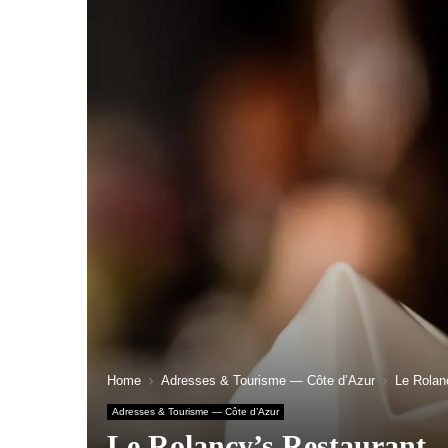
Home
Adresses & Tourisme — Côte d’Azur
Le Rolan
Adresses & Tourisme — Côte d’Azur
Le Rolancy’s Restaurant 