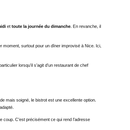
idi
et
toute la journée du dimanche
. En revanche, il
er moment, surtout pour un dîner improvisé à Nice. Ici,
ticulier lorsqu’il s’agit d’un restaurant de chef
 mais soigné, le bistrot est une excellente option.
 adapté.
e coup. C’est précisément ce qui rend l’adresse