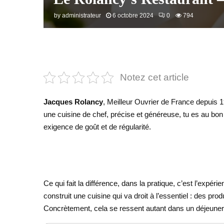
by
administrateur
6 octobre 2024
0
794
Notez cet article
Jacques Rolancy
, Meilleur Ouvrier de France depuis 1
une cuisine de chef, précise et généreuse, tu es au bon e
exigence de goût et de régularité.
Ce qui fait la différence, dans la pratique, c’est l’ex
construit une cuisine qui va droit à l’essentiel : des prod
Concrètement, cela se ressent autant dans un déjeuner e