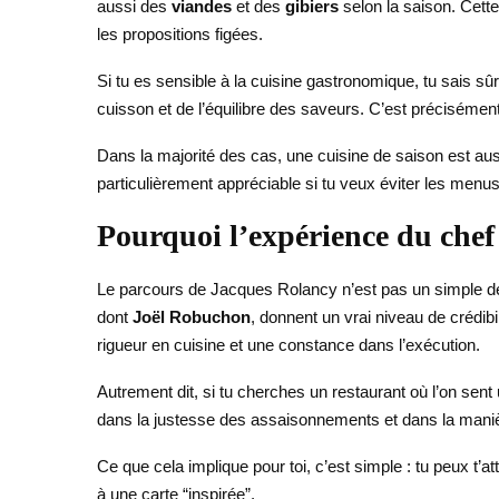
aussi des
viandes
et des
gibiers
selon la saison. Cette
les propositions figées.
Si tu es sensible à la cuisine gastronomique, tu sais sû
cuisson et de l’équilibre des saveurs. C’est précisément
Dans la majorité des cas, une cuisine de saison est auss
particulièrement appréciable si tu veux éviter les menus
Pourquoi l’expérience du che
Le parcours de Jacques Rolancy n’est pas un simple dét
dont
Joël Robuchon
, donnent un vrai niveau de crédibi
rigueur en cuisine et une constance dans l’exécution.
Autrement dit, si tu cherches un restaurant où l’on sent
dans la justesse des assaisonnements et dans la manièr
Ce que cela implique pour toi, c’est simple : tu peux t’
à une carte “inspirée”.