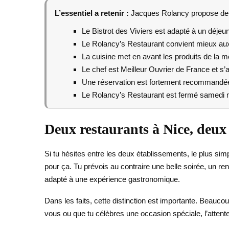
L’essentiel a retenir :
Jacques Rolancy propose deux
Le Bistrot des Viviers est adapté à un déjeu
Le Rolancy’s Restaurant convient mieux aux 
La cuisine met en avant les produits de la me
Le chef est Meilleur Ouvrier de France et s’
Une réservation est fortement recommandée 
Le Rolancy’s Restaurant est fermé samedi mi
Deux restaurants à Nice, deux 
Si tu hésites entre les deux établissements, le plus sim
pour ça. Tu prévois au contraire une belle soirée, un 
adapté à une expérience gastronomique.
Dans les faits, cette distinction est importante. Beauco
vous ou que tu célèbres une occasion spéciale, l’attente 