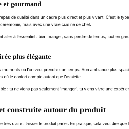
ace et gourmand
repas de qualité dans un cadre plus direct et plus vivant. C’est le ty
cérémonie, mais avec une vraie cuisine de chef.
t aller à l’essentiel : bien manger, sans perdre de temps, tout en gar
irée plus élégante
 moments où l’on veut prendre son temps. Son ambiance plus spacieu
es où le confort compte autant que l’assiette.
mble : tu ne viens pas seulement “manger”, tu viens vivre une expér
 et construite autour du produit
ès claire : laisser le produit parler. En pratique, cela veut dire que