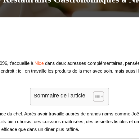
996, t’accueille à
Nice
dans deux adresses complémentaires, pensées 
ndroit : ici, on travaille les produits de la mer avec soin, mais aussi 
Sommaire de l'article
périence du chef. Après avoir travaillé auprès de grands noms comme 
uits bien choisis, des cuissons maîtrisées, des assiettes lisibles et une
fficace que dans un dîner plus raffiné.