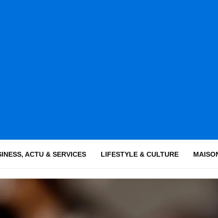
INESS, ACTU & SERVICES
LIFESTYLE & CULTURE
MAISON