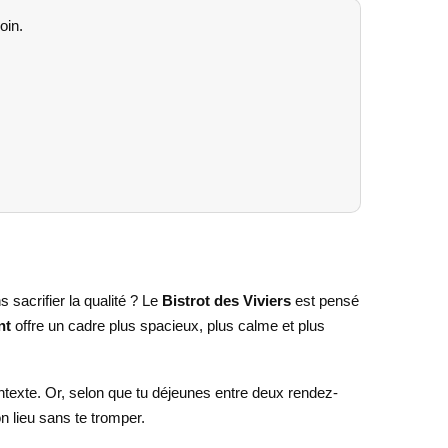
oin.
 sacrifier la qualité ? Le
Bistrot des Viviers
est pensé
nt
offre un cadre plus spacieux, plus calme et plus
ontexte. Or, selon que tu déjeunes entre deux rendez-
on lieu sans te tromper.