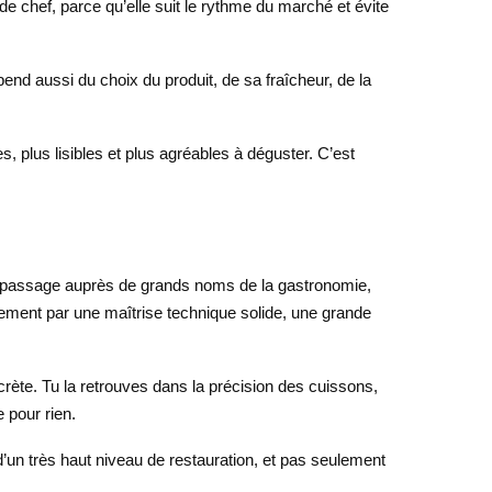
de chef, parce qu’elle suit le rythme du marché et évite
end aussi du choix du produit, de sa fraîcheur, de la
, plus lisibles et plus agréables à déguster. C’est
 passage auprès de grands noms de la gastronomie,
ralement par une maîtrise technique solide, une grande
crète. Tu la retrouves dans la précision des cuissons,
 pour rien.
d’un très haut niveau de restauration, et pas seulement