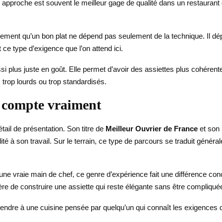
 approche est souvent le meilleur gage de qualité dans un restaurant 
rement qu’un bon plat ne dépend pas seulement de la technique. Il dép
 ce type d’exigence que l’on attend ici.
i plus juste en goût. Elle permet d’avoir des assiettes plus cohérentes
 trop lourds ou trop standardisés.
f compte vraiment
ail de présentation. Son titre de
Meilleur Ouvrier de France
et son
lité à son travail. Sur le terrain, ce type de parcours se traduit géné
 une vraie main de chef, ce genre d’expérience fait une différence con
e de construire une assiette qui reste élégante sans être compliquée
attendre à une cuisine pensée par quelqu’un qui connaît les exigences 