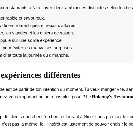
 restaurants à Nice, avec deux ambiances distinctes selon ton bes
ner rapide et savoureux.
dîners romantiques et repas d’affaires.
r, les viandes et les gibiers de saison.
appuie sur une solide expérience.
pour éviter les mauvaises surprises.
di et toute la journée du dimanche.
expériences différentes
ple est de partir de ton intention du moment. Tu veux manger vite, sans
rendez-vous important ou un repas plus posé ? Le
Rolancy’s Restaura
up de clients cherchent “un bon restaurant à Nice” sans préciser le c
n’est pas la même. Ici, l’intérêt est justement de pouvoir choisir le b