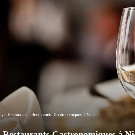
cy’s Restaurant – Restaurants Gastronomiques à Nice
– Restaurants Gastronomiques à Ni