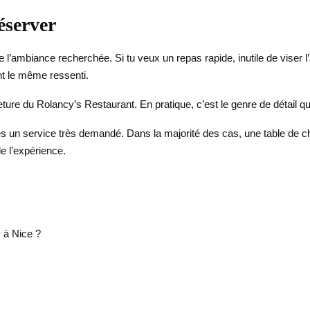
éserver
 l’ambiance recherchée. Si tu veux un repas rapide, inutile de viser l’
nt le même ressenti.
ture du Rolancy’s Restaurant. En pratique, c’est le genre de détail qui
ises un service très demandé. Dans la majorité des cas, une table de che
de l’expérience.
 à Nice ?