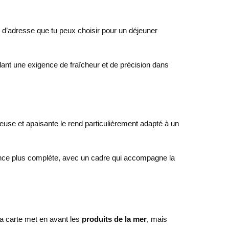
pe d’adresse que tu peux choisir pour un déjeuner
dant une exigence de fraîcheur et de précision dans
se et apaisante le rend particulièrement adapté à un
ience plus complète, avec un cadre qui accompagne la
 la carte met en avant les
produits de la mer
, mais