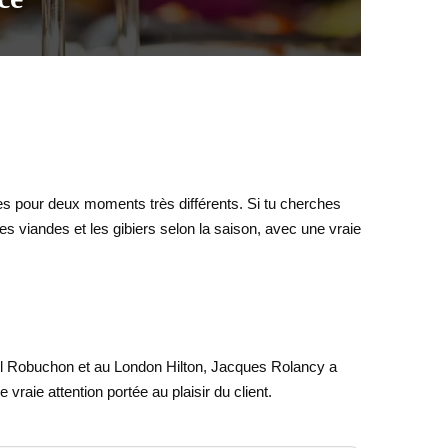
pour deux moments très différents. Si tu cherches
les viandes et les gibiers selon la saison, avec une vraie
Joël Robuchon et au London Hilton, Jacques Rolancy a
 vraie attention portée au plaisir du client.