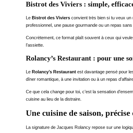
Bistrot des Viviers : simple, effic
Le
Bistrot des Viviers
convient très bien si tu veux un 
professionnel, une pause gourmande ou un repas sans 
Concrètement, ce format plaît souvent à ceux qui veulen
l’assiette.
Rolancy’s Restaurant : pour une so
Le
Rolancy’s Restaurant
est davantage pensé pour les
dîner romantique, à une invitation ou à un repas d’affair
Ce que cela change pour toi, c’est la sensation d’ense
cuisine au lieu de la distraire.
Une cuisine de saison, précise
La signature de Jacques Rolancy repose sur une logique tr