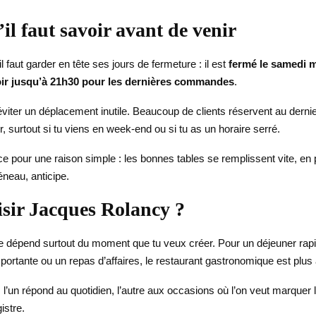
’il faut savoir avant de venir
 il faut garder en tête ses jours de fermeture : il est
fermé le samedi m
ir jusqu’à 21h30 pour les dernières commandes
.
 éviter un déplacement inutile. Beaucoup de clients réservent au derni
r, surtout si tu viens en week-end ou si tu as un horaire serré.
e pour une raison simple : les bonnes tables se remplissent vite, en par
éneau, anticipe.
isir Jacques Rolancy ?
e dépend surtout du moment que tu veux créer. Pour un déjeuner rapide
portante ou un repas d’affaires, le restaurant gastronomique est plus
un répond au quotidien, l’autre aux occasions où l’on veut marquer l
istre.