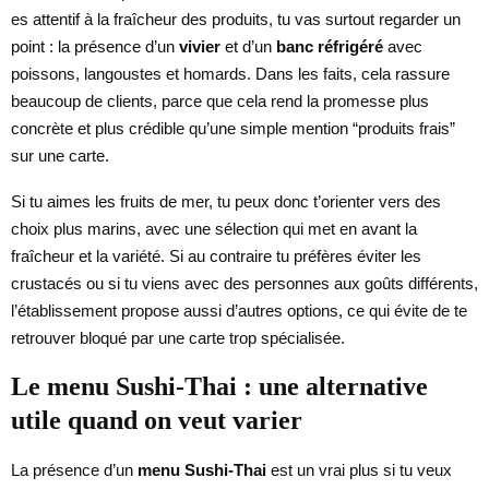
es attentif à la fraîcheur des produits, tu vas surtout regarder un
point : la présence d’un
vivier
et d’un
banc réfrigéré
avec
poissons, langoustes et homards. Dans les faits, cela rassure
beaucoup de clients, parce que cela rend la promesse plus
concrète et plus crédible qu’une simple mention “produits frais”
sur une carte.
Si tu aimes les fruits de mer, tu peux donc t’orienter vers des
choix plus marins, avec une sélection qui met en avant la
fraîcheur et la variété. Si au contraire tu préfères éviter les
crustacés ou si tu viens avec des personnes aux goûts différents,
l’établissement propose aussi d’autres options, ce qui évite de te
retrouver bloqué par une carte trop spécialisée.
Le menu Sushi-Thai : une alternative
utile quand on veut varier
La présence d’un
menu Sushi-Thai
est un vrai plus si tu veux