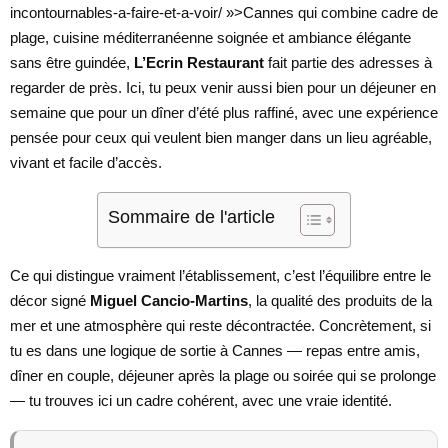
incontournables-a-faire-et-a-voir/ »>Cannes qui combine cadre de
plage, cuisine méditerranéenne soignée et ambiance élégante
sans être guindée,
L’Ecrin Restaurant
fait partie des adresses à
regarder de près. Ici, tu peux venir aussi bien pour un déjeuner en
semaine que pour un dîner d’été plus raffiné, avec une expérience
pensée pour ceux qui veulent bien manger dans un lieu agréable,
vivant et facile d’accès.
Sommaire de l'article
Ce qui distingue vraiment l’établissement, c’est l’équilibre entre le
décor signé
Miguel Cancio-Martins
, la qualité des produits de la
mer et une atmosphère qui reste décontractée. Concrètement, si
tu es dans une logique de sortie à Cannes — repas entre amis,
dîner en couple, déjeuner après la plage ou soirée qui se prolonge
— tu trouves ici un cadre cohérent, avec une vraie identité.