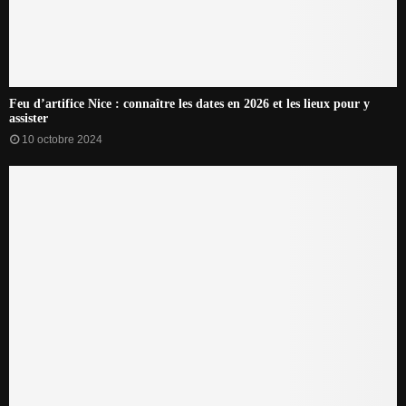
Feu d’artifice Nice : connaître les dates en 2026 et les lieux pour y
assister
10 octobre 2024