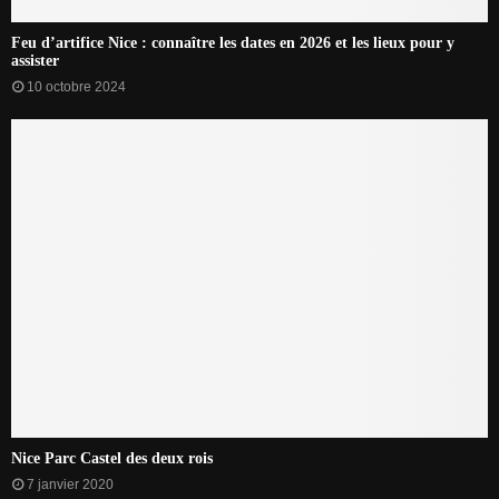
Feu d’artifice Nice : connaître les dates en 2026 et les lieux pour y
assister
10 octobre 2024
Nice Parc Castel des deux rois
7 janvier 2020