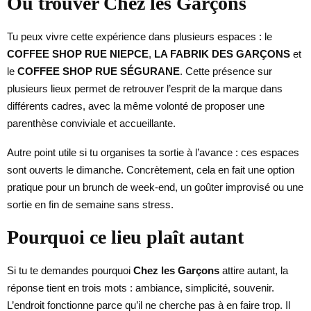
Où trouver Chez les Garçons
Tu peux vivre cette expérience dans plusieurs espaces : le
COFFEE SHOP RUE NIEPCE
,
LA FABRIK DES GARÇONS
et
le
COFFEE SHOP RUE SÉGURANE
. Cette présence sur
plusieurs lieux permet de retrouver l’esprit de la marque dans
différents cadres, avec la même volonté de proposer une
parenthèse conviviale et accueillante.
Autre point utile si tu organises ta sortie à l’avance : ces espaces
sont ouverts le dimanche. Concrètement, cela en fait une option
pratique pour un brunch de week-end, un goûter improvisé ou une
sortie en fin de semaine sans stress.
Pourquoi ce lieu plaît autant
Si tu te demandes pourquoi
Chez les Garçons
attire autant, la
réponse tient en trois mots : ambiance, simplicité, souvenir.
L’endroit fonctionne parce qu’il ne cherche pas à en faire trop. Il