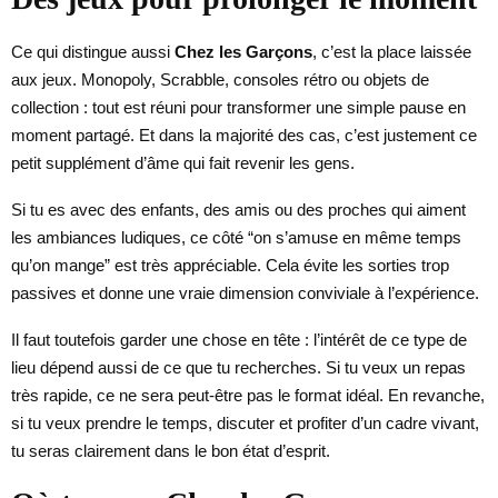
Ce qui distingue aussi
Chez les Garçons
, c’est la place laissée
aux jeux. Monopoly, Scrabble, consoles rétro ou objets de
collection : tout est réuni pour transformer une simple pause en
moment partagé. Et dans la majorité des cas, c’est justement ce
petit supplément d’âme qui fait revenir les gens.
Si tu es avec des enfants, des amis ou des proches qui aiment
les ambiances ludiques, ce côté “on s’amuse en même temps
qu’on mange” est très appréciable. Cela évite les sorties trop
passives et donne une vraie dimension conviviale à l’expérience.
Il faut toutefois garder une chose en tête : l’intérêt de ce type de
lieu dépend aussi de ce que tu recherches. Si tu veux un repas
très rapide, ce ne sera peut-être pas le format idéal. En revanche,
si tu veux prendre le temps, discuter et profiter d’un cadre vivant,
tu seras clairement dans le bon état d’esprit.