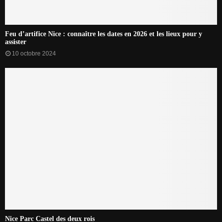
Feu d’artifice Nice : connaître les dates en 2026 et les lieux pour y
assister
10 octobre 2024
Nice Parc Castel des deux rois