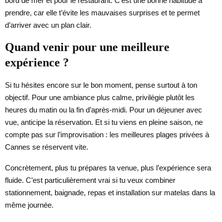
bord de mer et pour le restaurant. C’est une bonne habitude à
prendre, car elle t’évite les mauvaises surprises et te permet
d’arriver avec un plan clair.
Quand venir pour une meilleure
expérience ?
Si tu hésites encore sur le bon moment, pense surtout à ton
objectif. Pour une ambiance plus calme, privilégie plutôt les
heures du matin ou la fin d’après-midi. Pour un déjeuner avec
vue, anticipe la réservation. Et si tu viens en pleine saison, ne
compte pas sur l’improvisation : les meilleures plages privées à
Cannes se réservent vite.
Concrètement, plus tu prépares ta venue, plus l’expérience sera
fluide. C’est particulièrement vrai si tu veux combiner
stationnement, baignade, repas et installation sur matelas dans la
même journée.