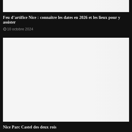
Feu d’artifice Nice : connaître les dates en 2026 et les lieux pour y
assister
10 octobre 2024
Nice Parc Castel des deux rois