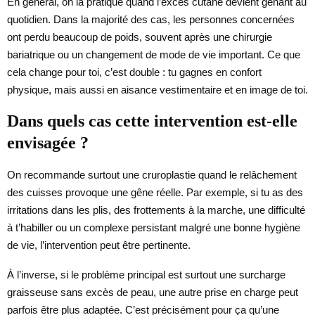
En général, on la pratique quand l’excès cutané devient gênant au
quotidien. Dans la majorité des cas, les personnes concernées
ont perdu beaucoup de poids, souvent après une chirurgie
bariatrique ou un changement de mode de vie important. Ce que
cela change pour toi, c’est double : tu gagnes en confort
physique, mais aussi en aisance vestimentaire et en image de toi.
Dans quels cas cette intervention est-elle
envisagée ?
On recommande surtout une cruroplastie quand le relâchement
des cuisses provoque une gêne réelle. Par exemple, si tu as des
irritations dans les plis, des frottements à la marche, une difficulté
à t’habiller ou un complexe persistant malgré une bonne hygiène
de vie, l’intervention peut être pertinente.
À l’inverse, si le problème principal est surtout une surcharge
graisseuse sans excès de peau, une autre prise en charge peut
parfois être plus adaptée. C’est précisément pour ça qu’une