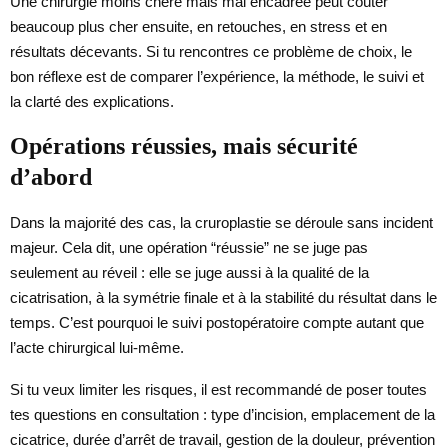
Une chirurgie moins chère mais mal encadrée peut coûter
beaucoup plus cher ensuite, en retouches, en stress et en
résultats décevants. Si tu rencontres ce problème de choix, le
bon réflexe est de comparer l’expérience, la méthode, le suivi et
la clarté des explications.
Opérations réussies, mais sécurité
d’abord
Dans la majorité des cas, la cruroplastie se déroule sans incident
majeur. Cela dit, une opération “réussie” ne se juge pas
seulement au réveil : elle se juge aussi à la qualité de la
cicatrisation, à la symétrie finale et à la stabilité du résultat dans le
temps. C’est pourquoi le suivi postopératoire compte autant que
l’acte chirurgical lui-même.
Si tu veux limiter les risques, il est recommandé de poser toutes
tes questions en consultation : type d’incision, emplacement de la
cicatrice, durée d’arrêt de travail, gestion de la douleur, prévention