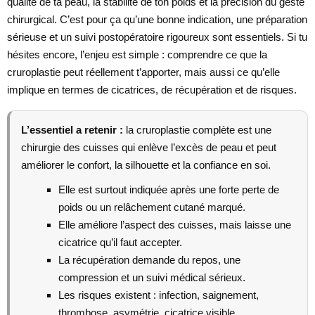
qualité de ta peau, la stabilité de ton poids et la précision du geste
chirurgical. C’est pour ça qu’une bonne indication, une préparation
sérieuse et un suivi postopératoire rigoureux sont essentiels. Si tu
hésites encore, l’enjeu est simple : comprendre ce que la
cruroplastie peut réellement t’apporter, mais aussi ce qu’elle
implique en termes de cicatrices, de récupération et de risques.
L’essentiel a retenir :
la cruroplastie complète est une
chirurgie des cuisses qui enlève l’excès de peau et peut
améliorer le confort, la silhouette et la confiance en soi.
Elle est surtout indiquée après une forte perte de
poids ou un relâchement cutané marqué.
Elle améliore l’aspect des cuisses, mais laisse une
cicatrice qu’il faut accepter.
La récupération demande du repos, une
compression et un suivi médical sérieux.
Les risques existent : infection, saignement,
thrombose, asymétrie, cicatrice visible.