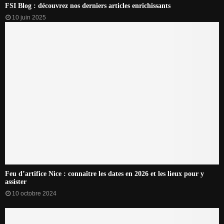
FSI Blog : découvrez nos derniers articles enrichissants
10 juin 2025
Feu d’artifice Nice : connaître les dates en 2026 et les lieux pour y
assister
10 octobre 2024