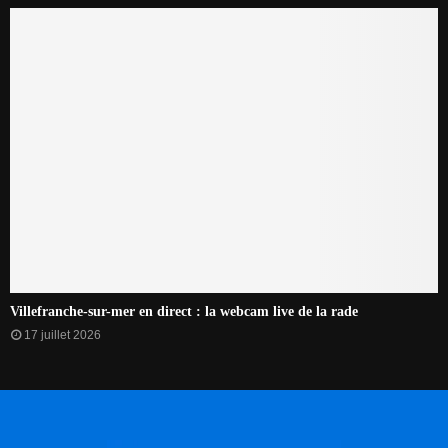
Villefranche-sur-mer en direct : la webcam live de la rade
17 juillet 2026