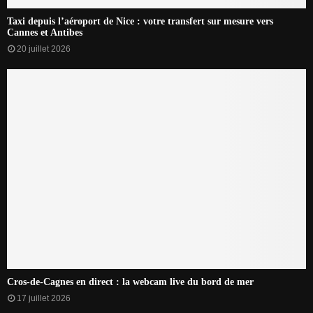
Taxi depuis l’aéroport de Nice : votre transfert sur mesure vers
Cannes et Antibes
20 juillet 2026
Cros-de-Cagnes en direct : la webcam live du bord de mer
17 juillet 2026