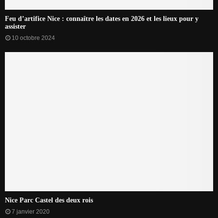
Feu d’artifice Nice : connaître les dates en 2026 et les lieux pour y
assister
10 octobre 2024
Nice Parc Castel des deux rois
7 janvier 2020