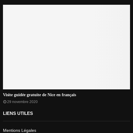
Visite guidée gratuite de Nice en français
29 novembre 2020
LIENS UTILES
Mentions Légales