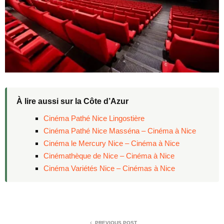
À lire aussi sur la Côte d’Azur
Cinéma Pathé Nice Lingostière
Cinéma Pathé Nice Masséna – Cinéma à Nice
Cinéma le Mercury Nice – Cinéma à Nice
Cinémathèque de Nice – Cinéma à Nice
Cinéma Variétés Nice – Cinémas à Nice
PREVIOUS POST