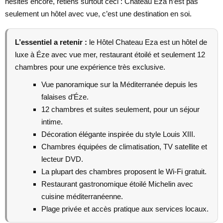
hésites encore, retiens surtout ceci : Chateau Eza n’est pas
seulement un hôtel avec vue, c’est une destination en soi.
L’essentiel a retenir :
le Hôtel Chateau Eza est un hôtel de
luxe à Éze avec vue mer, restaurant étoilé et seulement 12
chambres pour une expérience très exclusive.
Vue panoramique sur la Méditerranée depuis les
falaises d’Éze.
12 chambres et suites seulement, pour un séjour
intime.
Décoration élégante inspirée du style Louis XIII.
Chambres équipées de climatisation, TV satellite et
lecteur DVD.
La plupart des chambres proposent le Wi-Fi gratuit.
Restaurant gastronomique étoilé Michelin avec
cuisine méditerranéenne.
Plage privée et accès pratique aux services locaux.