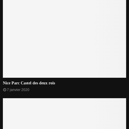
Nice Parc Castel des deux rois
7 janvier 2020