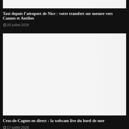
Taxi depuis l’aéroport de Nice : votre transfert sur mesure vers
Cannes et Antibes
20 juillet 2026
Cros-de-Cagnes en direct : la webcam live du bord de mer
17 juillet 2026