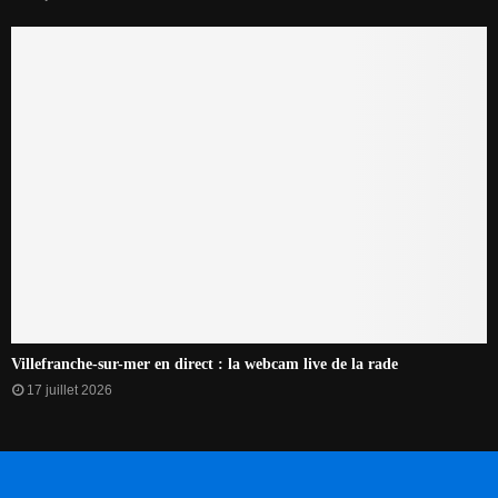
Villefranche-sur-mer en direct : la webcam live de la rade
17 juillet 2026