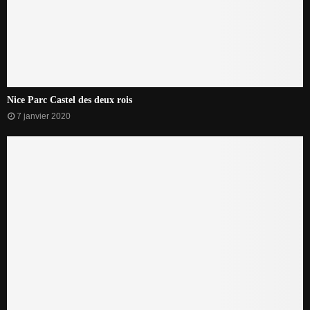
Nice Parc Castel des deux rois
7 janvier 2020