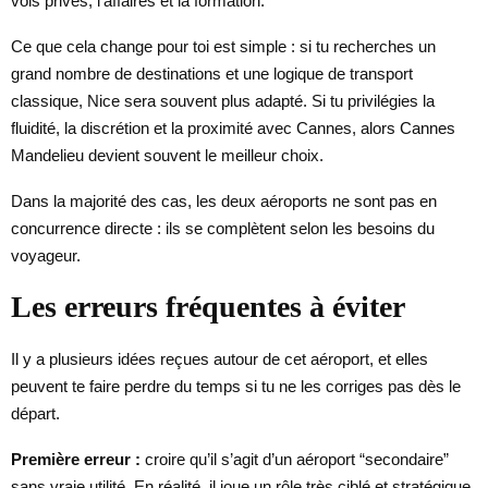
vols privés, l’affaires et la formation.
Ce que cela change pour toi est simple : si tu recherches un
grand nombre de destinations et une logique de transport
classique, Nice sera souvent plus adapté. Si tu privilégies la
fluidité, la discrétion et la proximité avec Cannes, alors Cannes
Mandelieu devient souvent le meilleur choix.
Dans la majorité des cas, les deux aéroports ne sont pas en
concurrence directe : ils se complètent selon les besoins du
voyageur.
Les erreurs fréquentes à éviter
Il y a plusieurs idées reçues autour de cet aéroport, et elles
peuvent te faire perdre du temps si tu ne les corriges pas dès le
départ.
Première erreur :
croire qu’il s’agit d’un aéroport “secondaire”
sans vraie utilité. En réalité, il joue un rôle très ciblé et stratégique,