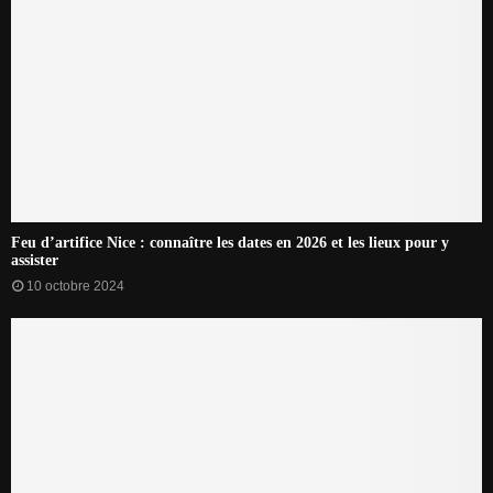
Feu d’artifice Nice : connaître les dates en 2026 et les lieux pour y
assister
10 octobre 2024