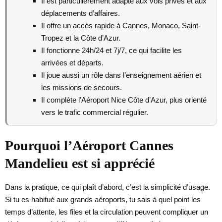
Il est particulièrement adapté aux vols privés et aux
déplacements d’affaires.
Il offre un accès rapide à Cannes, Monaco, Saint-
Tropez et la Côte d’Azur.
Il fonctionne 24h/24 et 7j/7, ce qui facilite les
arrivées et départs.
Il joue aussi un rôle dans l’enseignement aérien et
les missions de secours.
Il complète l’Aéroport Nice Côte d’Azur, plus orienté
vers le trafic commercial régulier.
Pourquoi l’Aéroport Cannes
Mandelieu est si apprécié
Dans la pratique, ce qui plaît d’abord, c’est la simplicité d’usage.
Si tu es habitué aux grands aéroports, tu sais à quel point les
temps d’attente, les files et la circulation peuvent compliquer un