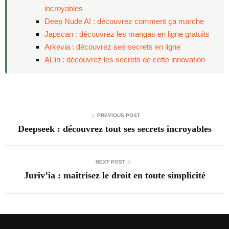
incroyables
Deep Nude AI : découvrez comment ça marche
Japscan : découvrez les mangas en ligne gratuits
Arkevia : découvrez ses secrets en ligne
AL’in : découvrez les secrets de cette innovation
PREVIOUS POST
Deepseek : découvrez tout ses secrets incroyables
NEXT POST
Juriv’ia : maîtrisez le droit en toute simplicité