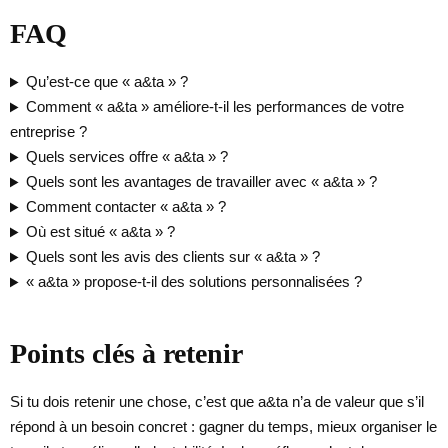
FAQ
Qu’est-ce que « a&ta » ?
Comment « a&ta » améliore-t-il les performances de votre
entreprise ?
Quels services offre « a&ta » ?
Quels sont les avantages de travailler avec « a&ta » ?
Comment contacter « a&ta » ?
Où est situé « a&ta » ?
Quels sont les avis des clients sur « a&ta » ?
« a&ta » propose-t-il des solutions personnalisées ?
Points clés à retenir
Si tu dois retenir une chose, c’est que a&ta n’a de valeur que s’il
répond à un besoin concret : gagner du temps, mieux organiser le