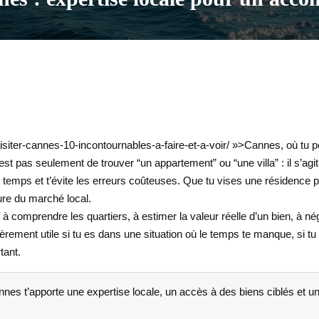
isiter-cannes-10-incontournables-a-faire-et-a-voir/ »>Cannes, où tu 
’est pas seulement de trouver “un appartement” ou “une villa” : il s’agi
 temps et t’évite les erreurs coûteuses. Que tu vises une résidence 
ure du marché local.
 comprendre les quartiers, à estimer la valeur réelle d’un bien, à n
lièrement utile si tu es dans une situation où le temps te manque, si t
tant.
nes t’apporte une expertise locale, un accès à des biens ciblés et