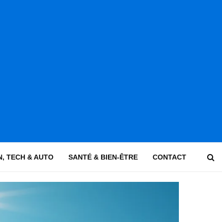
, TECH & AUTO
SANTÉ & BIEN-ÊTRE
CONTACT