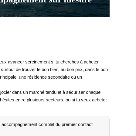
peux avancer sereinement si tu cherches à acheter,
t surtout de trouver le bon bien, au bon prix, dans le bon
principale, une résidence secondaire ou un
égocier dans un marché tendu et à sécuriser chaque
u hésites entre plusieurs secteurs, ou si tu veux acheter
 un accompagnement complet du premier contact