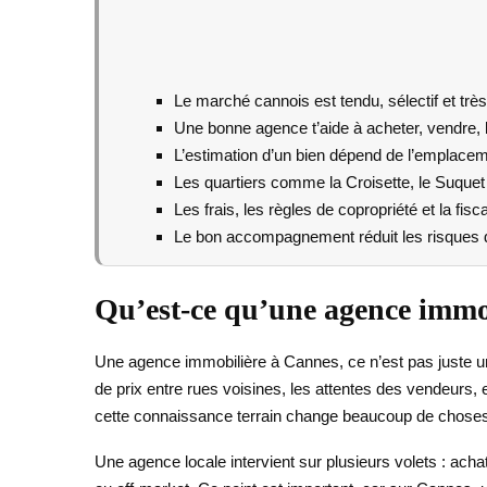
Le marché cannois est tendu, sélectif et trè
Une bonne agence t’aide à acheter, vendre, 
L’estimation d’un bien dépend de l’emplacement
Les quartiers comme la Croisette, le Suque
Les frais, les règles de copropriété et la fis
Le bon accompagnement réduit les risques d’
Qu’est-ce qu’une agence immo
Une agence immobilière à Cannes, ce n’est pas juste un 
de prix entre rues voisines, les attentes des vendeurs, e
cette connaissance terrain change beaucoup de chose
Une agence locale intervient sur plusieurs volets : ach