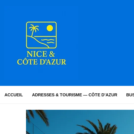
ACCUEIL
ADRESSES & TOURISME — CÔTE D’AZUR
BUS