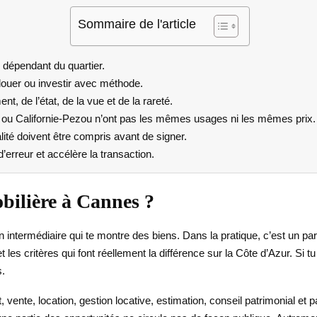
Sommaire de l'article
s dépendant du quartier.
louer ou investir avec méthode.
, de l’état, de la vue et de la rareté.
t ou Californie-Pezou n’ont pas les mêmes usages ni les mêmes prix.
calité doivent être compris avant de signer.
erreur et accélère la transaction.
bilière à Cannes ?
intermédiaire qui te montre des biens. Dans la pratique, c’est un par
t les critères qui font réellement la différence sur la Côte d’Azur. Si
s.
at, vente, location, gestion locative, estimation, conseil patrimonia