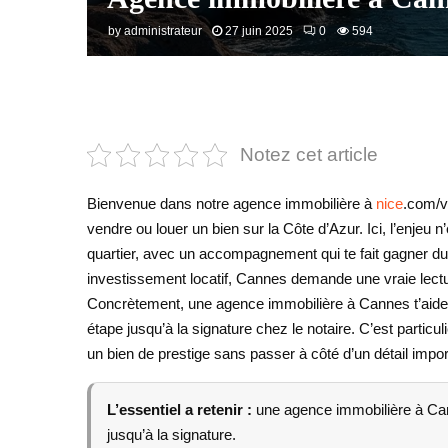
by
administrateur
27 juin 2025
0
594
Notez cet article
Bienvenue dans notre agence immobilière à
nice
.com/v
vendre ou louer un bien sur la Côte d’Azur. Ici, l’enjeu n
quartier, avec un accompagnement qui te fait gagner du
investissement locatif, Cannes demande une vraie lect
Concrètement, une agence immobilière à Cannes t’aide à
étape jusqu’à la signature chez le notaire. C’est particu
un bien de prestige sans passer à côté d’un détail impor
L’essentiel a retenir :
une agence immobilière à Can
jusqu’à la signature.