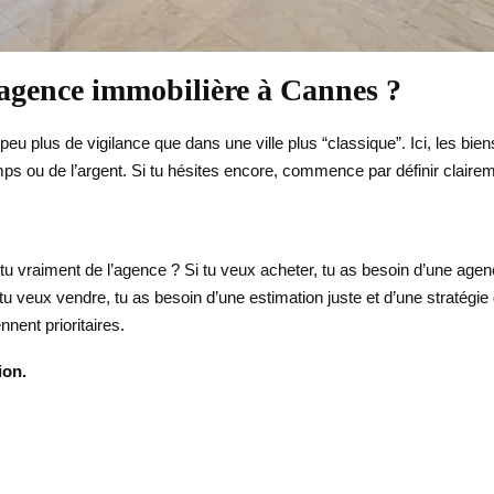
 agence immobilière à Cannes ?
lus de vigilance que dans une ville plus “classique”. Ici, les biens pe
s ou de l’argent. Si tu hésites encore, commence par définir clairemen
tu vraiment de l’agence ? Si tu veux acheter, tu as besoin d’une agenc
i tu veux vendre, tu as besoin d’une estimation juste et d’une stratégie
nnent prioritaires.
ion.