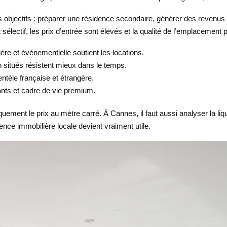
 objectifs : préparer une résidence secondaire, générer des revenus lo
 sélectif, les prix d’entrée sont élevés et la qualité de l’emplacement
re et événementielle soutient les locations.
en situés résistent mieux dans le temps.
entèle française et étrangère.
nts et cadre de vie premium.
uement le prix au mètre carré. À Cannes, il faut aussi analyser la liquid
gence immobilière locale devient vraiment utile.