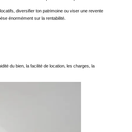
catifs, diversifier ton patrimoine ou viser une revente
 pèse énormément sur la rentabilité.
ité du bien, la facilité de location, les charges, la