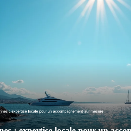
nnes : expertise locale pour un accompagnement sur mesure
es : expertise locale pour un ac